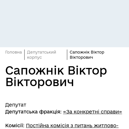
Головна
Депутатський
Сапожнік Віктор
корпус
Вікторович
Сапожнік Віктор
Вікторович
Депутат
Депутатська фракція
:
«За конкретні справи»
Комісії
:
Постійна комісія з питань житлово-