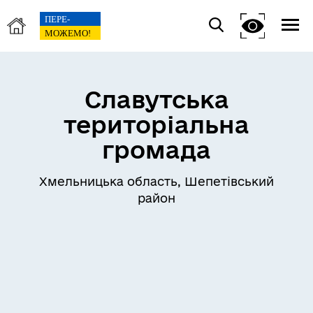
Славутська
територіальна
громада
Хмельницька область, Шепетівський
район