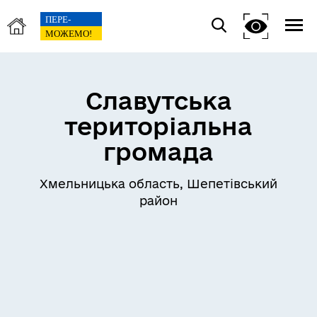
Славутська
територіальна
громада
Хмельницька область, Шепетівський
район