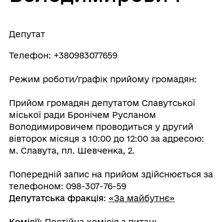
Депутат
Телефон: +380983077659
Режим роботи/графік прийому громадян:
Прийом громадян депутатом Славутської
міської ради Бронічем Русланом
Володимировичем проводиться у другий
вівторок місяця з 10:00 до 12:00 за адресою:
м. Славута, пл. Шевченка, 2.
Попередній запис на прийом здійснюється за
телефоном: 098-307-76-59
Депутатська фракція
:
«За майбутнє»
Комісії
:
Постійна комісія з питань