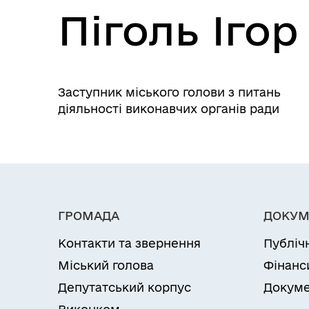
Піголь Іго
Заступник міського голови з питань
діяльності виконавчих органів ради
ГРОМАДА
ДОКУМ
Контакти та звернення
Публіч
Міський голова
Фінанс
Депутатський корпус
Докуме