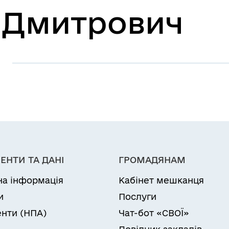
р Дмитрович
ЕНТИ ТА ДАНІ
ГРОМАДЯНАМ
на інформація
Кабінет мешканця
и
Послуги
нти (НПА)
Чат-бот «СВОЇ»