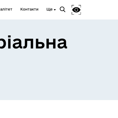
алітет
Контакти
Ще
ріальна