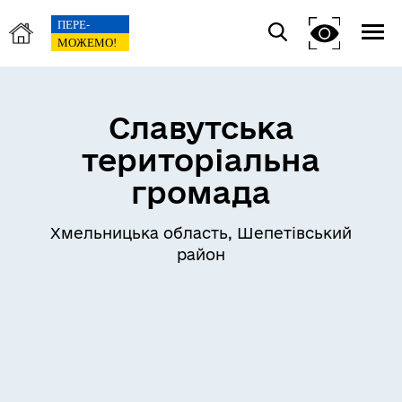
Славутська
територіальна
громада
Хмельницька область, Шепетівський
район