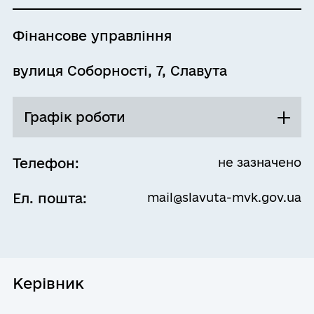
Фінансове управління
вулиця Соборності, 7, Славута
Графік роботи
Понеділок
08:00 - 17:15
Телефон:
не зазначено
Перерва
Ел. пошта:
mail@slavuta-mvk.gov.ua
12:00 - 13:00
Вівторок
08:00 - 17:15
Перерва
12:00 - 13:00
Керівник
Середа
08:00 - 17:15