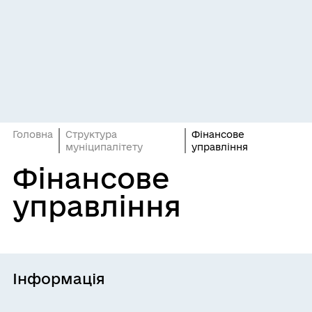
Головна
Структура
Фінансове
муніципалітету
управління
Фінансове
управління
Інформація