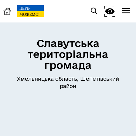
Славутська
територіальна
громада
Хмельницька область, Шепетівський
район