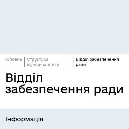
Головна
Структура
Відділ забезпечення
муніципалітету
ради
Відділ
забезпечення ради
Інформація