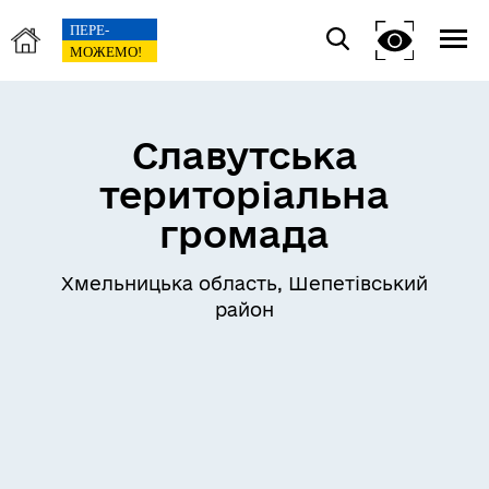
Славутська
територіальна
громада
Хмельницька область, Шепетівський
район