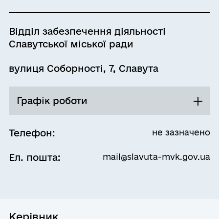
Відділ забезпечення діяльності
Славутської міської ради
вулиця Соборності, 7, Славута
Графік роботи
Понеділок
08:00 - 17:15
Телефон:
не зазначено
Перерва
Ел. пошта:
mail@slavuta-mvk.gov.ua
12:00 - 13:00
Вівторок
08:00 - 17:15
Перерва
12:00 - 13:00
Керівник