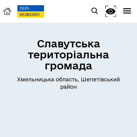
Славутська
територіальна
громада
Хмельницька область, Шепетівський
район